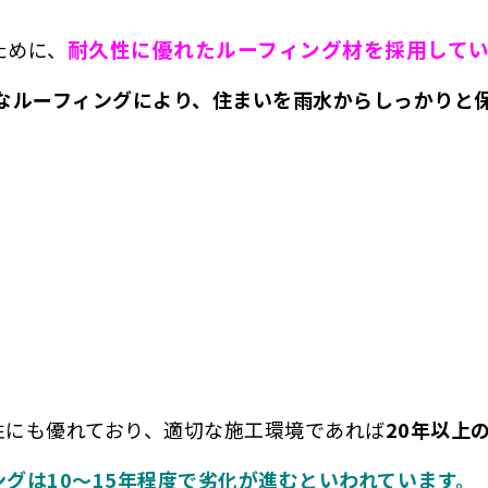
耐久性に優れたルーフィング材を採用して
ために、
なルーフィングにより、住まいを雨水からしっかりと
性にも優れており、適切な施工環境であれば
20年以上
グは10～15年程度で劣化が進むといわれています。