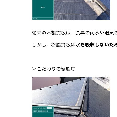
従来の木製貫板は、長年の雨水や湿気
しかし、樹脂貫板は
水を吸収しないた
▽こだわりの樹脂貫