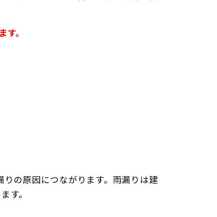
ます。
漏りの原因につながります。雨漏りは建
ります。