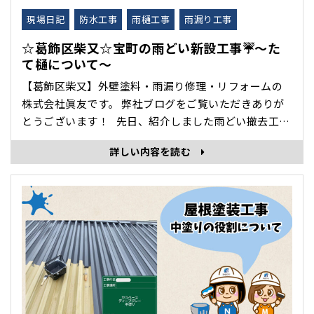
現場日記
防水工事
雨樋工事
雨漏り工事
☆葛飾区柴又☆宝町の雨どい新設工事☔～た
て樋について～
【葛飾区柴又】外壁塗料・雨漏り修理・リフォームの
株式会社眞友です。 弊社ブログをご覧いただきありが
とうございます！ 先日、紹介しました雨どい撤去工事
の続きとたて樋について紹介します😀 前回の記事は
詳しい内容を読む
こちら⭐ ～雨どい新設工事～ サビていた既存の金具
も新しい物に取り替え、新･･･