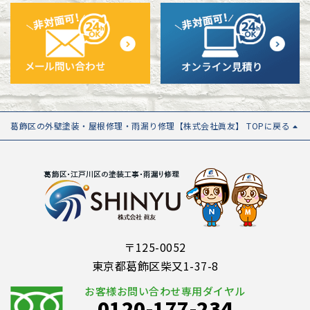
葛飾区の外壁塗装・屋根修理・雨漏り修理【株式会社眞友】 TOPに戻る
〒125-0052
東京都葛飾区柴又1-37-8
お客様お問い合わせ専用ダイヤル
0120-177-234