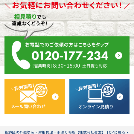
葛飾区の外壁塗装・屋根修理・雨漏り修理【株式会社眞友】 TOPに戻る